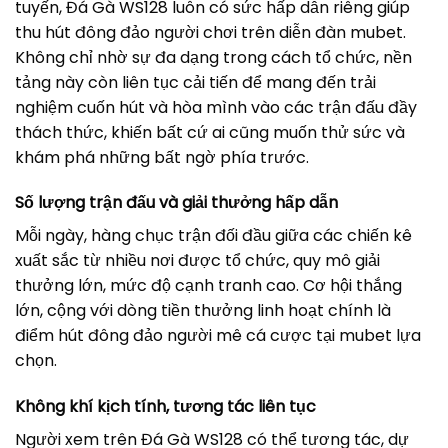
tuyến, Đá Gà WS128 luôn có sức hấp dẫn riêng giúp
thu hút đông đảo người chơi trên diễn đàn mubet.
Không chỉ nhờ sự đa dạng trong cách tổ chức, nền
tảng này còn liên tục cải tiến để mang đến trải
nghiệm cuốn hút và hòa mình vào các trận đấu đầy
thách thức, khiến bất cứ ai cũng muốn thử sức và
khám phá những bất ngờ phía trước.
Số lượng trận đấu và giải thưởng hấp dẫn
Mỗi ngày, hàng chục trận đối đầu giữa các chiến kê
xuất sắc từ nhiều nơi được tổ chức, quy mô giải
thưởng lớn, mức độ cạnh tranh cao. Cơ hội thắng
lớn, cộng với dòng tiền thưởng linh hoạt chính là
điểm hút đông đảo người mê cá cược tại mubet lựa
chọn.
Không khí kịch tính, tương tác liên tục
Người xem trên Đá Gà WS128 có thể tương tác, dự