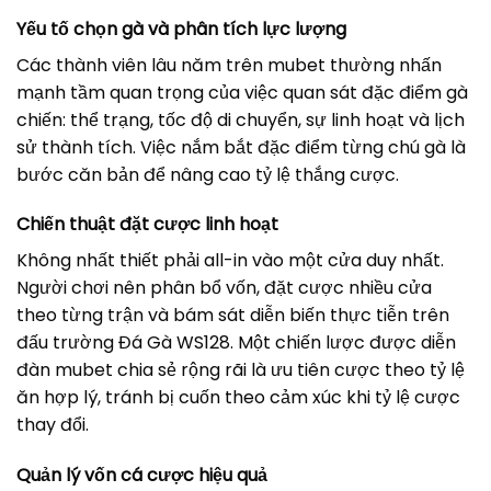
Yếu tố chọn gà và phân tích lực lượng
Các thành viên lâu năm trên mubet thường nhấn
mạnh tầm quan trọng của việc quan sát đặc điểm gà
chiến: thể trạng, tốc độ di chuyển, sự linh hoạt và lịch
sử thành tích. Việc nắm bắt đặc điểm từng chú gà là
bước căn bản để nâng cao tỷ lệ thắng cược.
Chiến thuật đặt cược linh hoạt
Không nhất thiết phải all-in vào một cửa duy nhất.
Người chơi nên phân bổ vốn, đặt cược nhiều cửa
theo từng trận và bám sát diễn biến thực tiễn trên
đấu trường Đá Gà WS128. Một chiến lược được diễn
đàn mubet chia sẻ rộng rãi là ưu tiên cược theo tỷ lệ
ăn hợp lý, tránh bị cuốn theo cảm xúc khi tỷ lệ cược
thay đổi.
Quản lý vốn cá cược hiệu quả