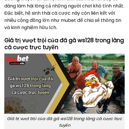
dàng làm hài lòng cả những người chơi khó tính nhất.
Đặc biệt, hệ sinh thái cá cược này còn liên kết với
nhiều cộng đồng lớn như
mubet
để chia sẻ thông tin
và kinh nghiệm hữu ích.
Giá trị vượt trội của đá gà ws128 trong làng
cá cược trực tuyến
Giá trị vượt trội của đá gà ws128 trong làng cá cược trực
tuyến