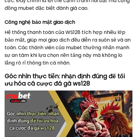
cực. Đây chính là lợi thế cạnh tranh nổi bật mà cộng
đồng mubet đặc biệt đánh giá cao.
Công nghệ bảo mật giao dịch
Hệ thống thanh toán của WS128 tích hợp nhiều lớp
bảo mật, giúp mọi giao dịch đều diễn ra suôn sẻ và an
toàn. Các thành viên của mubet thường nhấn mạnh
sự an tâm khi lựa chọn nền tảng này mà không lo
lắng rò rỉ thông tin cá nhân.
Góc nhìn thực tiễn: nhận định đúng để tối
ưu hóa cá cược đá gà ws128