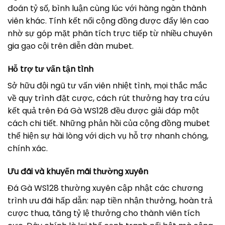
đoán tỷ số, bình luận cùng lúc với hàng ngàn thành
viên khác. Tính kết nối cộng đồng được đẩy lên cao
nhờ sự góp mặt phân tích trực tiếp từ nhiều chuyên
gia gạo cội trên diễn đàn mubet.
Hỗ trợ tư vấn tận tình
Sở hữu đội ngũ tư vấn viên nhiệt tình, mọi thắc mắc
về quy trình đặt cược, cách rút thưởng hay tra cứu
kết quả trên Đá Gà WS128 đều được giải đáp một
cách chi tiết. Những phản hồi của cộng đồng mubet
thể hiện sự hài lòng với dịch vụ hỗ trợ nhanh chóng,
chính xác.
Ưu đãi và khuyến mãi thường xuyên
Đá Gà WS128 thường xuyên cập nhật các chương
trình ưu đãi hấp dẫn: nạp tiền nhận thưởng, hoàn trả
cược thua, tăng tỷ lệ thưởng cho thành viên tích