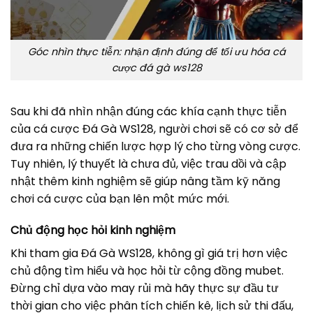
Góc nhìn thực tiễn: nhận định đúng để tối ưu hóa cá
cược đá gà ws128
Sau khi đã nhìn nhận đúng các khía cạnh thực tiễn
của cá cược Đá Gà WS128, người chơi sẽ có cơ sở để
đưa ra những chiến lược hợp lý cho từng vòng cược.
Tuy nhiên, lý thuyết là chưa đủ, việc trau dồi và cập
nhật thêm kinh nghiệm sẽ giúp nâng tầm kỹ năng
chơi cá cược của bạn lên một mức mới.
Chủ động học hỏi kinh nghiệm
Khi tham gia Đá Gà WS128, không gì giá trị hơn việc
chủ động tìm hiểu và học hỏi từ cộng đồng mubet.
Đừng chỉ dựa vào may rủi mà hãy thực sự đầu tư
thời gian cho việc phân tích chiến kê, lịch sử thi đấu,