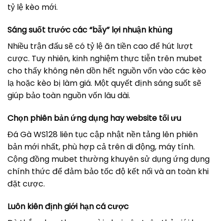
tỷ lệ kèo mới.
Sáng suốt trước các “bẫy” lợi nhuận khủng
Nhiều trận đấu sẽ có tỷ lệ ăn tiền cao để hút lượt
cược. Tuy nhiên, kinh nghiệm thực tiễn trên mubet
cho thấy không nên dồn hết nguồn vốn vào các kèo
lạ hoặc kèo bị làm giá. Một quyết định sáng suốt sẽ
giúp bảo toàn nguồn vốn lâu dài.
Chọn phiên bản ứng dụng hay website tối ưu
Đá Gà WS128 liên tục cập nhật nền tảng lên phiên
bản mới nhất, phù hợp cả trên di động, máy tính.
Cộng đồng mubet thường khuyên sử dụng ứng dụng
chính thức để đảm bảo tốc độ kết nối và an toàn khi
đặt cược.
Luôn kiên định giới hạn cá cược