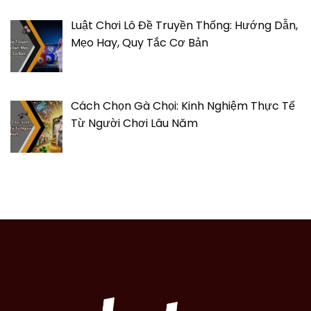
Luật Chơi Lô Đề Truyền Thống: Hướng Dẫn,
Mẹo Hay, Quy Tắc Cơ Bản
Cách Chọn Gà Chọi: Kinh Nghiệm Thực Tế
Từ Người Chơi Lâu Năm