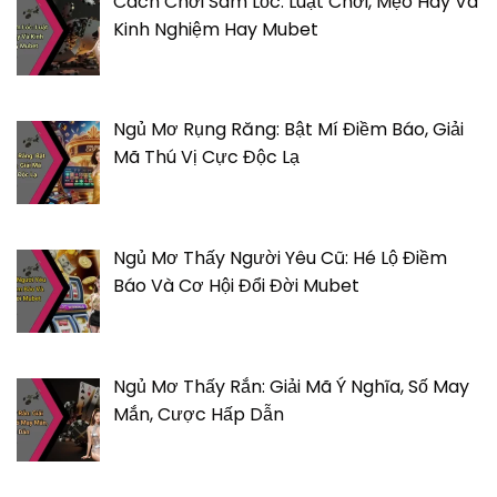
Cách Chơi Sâm Lốc: Luật Chơi, Mẹo Hay Và
Kinh Nghiệm Hay Mubet
Ngủ Mơ Rụng Răng: Bật Mí Điềm Báo, Giải
Mã Thú Vị Cực Độc Lạ
Ngủ Mơ Thấy Người Yêu Cũ: Hé Lộ Điềm
Báo Và Cơ Hội Đổi Đời Mubet
Ngủ Mơ Thấy Rắn: Giải Mã Ý Nghĩa, Số May
Mắn, Cược Hấp Dẫn