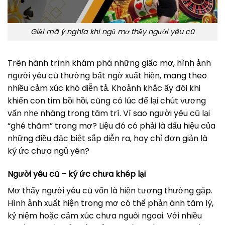
Giải mã ý nghĩa khi ngủ mơ thấy người yêu cũ
Trên hành trình khám phá những giấc mơ, hình ảnh
người yêu cũ thường bất ngờ xuất hiện, mang theo
nhiều cảm xúc khó diễn tả. Khoảnh khắc ấy đôi khi
khiến con tim bồi hồi, cũng có lúc để lại chút vương
vấn nhẹ nhàng trong tâm trí. Vì sao người yêu cũ lại
“ghé thăm” trong mơ? Liệu đó có phải là dấu hiệu của
những điều đặc biệt sắp diễn ra, hay chỉ đơn giản là
ký ức chưa ngủ yên?
Người yêu cũ – ký ức chưa khép lại
Mơ thấy người yêu cũ vốn là hiện tượng thường gặp.
Hình ảnh xuất hiện trong mơ có thể phản ánh tâm lý,
kỷ niệm hoặc cảm xúc chưa nguôi ngoai. Với nhiều