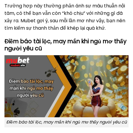
Trường hợp này thường phản ánh sự mâu thuẫn nội
tâm, có thể bạn vẫn còn “khó chịu” với những gì đã
xảy ra. Mubet gợi ý, sau mỗi lần mơ như vậy, bạn nên
tìm kiếm sự thanh thản để khép lại quá khứ.
Điềm báo tài lộc, may mắn khi ngủ mơ thấy
người yêu cũ
Điềm báo tài lộc, may mắn khi ngủ mơ thấy người yêu cũ