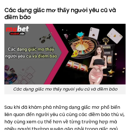
Các dạng giấc mơ thấy người yêu cũ và
điềm báo
Các dạng giấc mơ thấy người yêu cũ và điềm báo
Sau khi đã khám phá những dạng giấc mơ phổ biến
liên quan đến người yêu cũ cùng các điềm báo thú vị,
hãy cùng xem cụ thể hơn về từng trường hợp mà
nhiều người thường xuyên gặp phải trong giấc ngủ