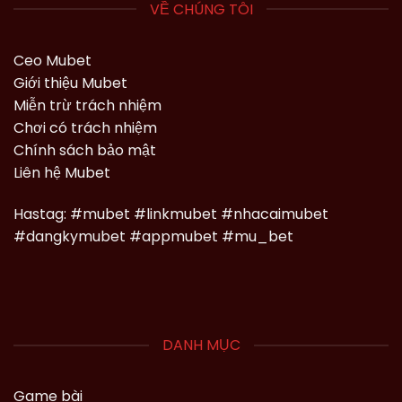
VỀ CHÚNG TÔI
Ceo Mubet
Giới thiệu Mubet
Miễn trừ trách nhiệm
Chơi có trách nhiệm
Chính sách bảo mật
Liên hệ Mubet
Hastag: #mubet #linkmubet #nhacaimubet
#dangkymubet #appmubet #mu_bet
DANH MỤC
Game bài