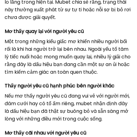
lo lắng trong hiện tại. Mubet chia sẻ rằng, trạng thái
này thường xuất phát từ sự tự ti hoặc nỗi sợ bị bỏ rơi
chưa được giải quyết.
Mơ thấy quay lại với người yêu cũ
Một trong những kiểu giấc mơ khiến nhiều người bối
rối là khi hai người trở lại bên nhau. Ngoài yếu tố tâm
lý tiếc nuối hoặc mong muốn quay lại, nhiều lý giải cho
rằng đây là dấu hiệu bạn đang cần một sự an ủi hoặc
tìm kiếm cảm giác an toàn quen thuộc.
Thấy người yêu cũ hạnh phúc bên người khác
Nếu mơ thấy người yêu cũ đang vui vẻ với người mới,
đám cưới hay có tổ ấm riêng, mubet nhận định đây
là dấu hiệu bạn đã thật sự buông bỏ và sẵn sàng mở
lòng với những điều mới trong cuộc sống.
Mơ thấy cãi nhau với người yêu cũ