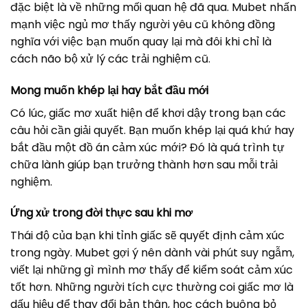
đặc biệt là về những mối quan hệ đã qua. Mubet nhấn
mạnh việc ngủ mơ thấy người yêu cũ không đồng
nghĩa với việc bạn muốn quay lại mà đôi khi chỉ là
cách não bộ xử lý các trải nghiệm cũ.
Mong muốn khép lại hay bắt đầu mới
Có lúc, giấc mơ xuất hiện để khơi dậy trong bạn các
câu hỏi cần giải quyết. Bạn muốn khép lại quá khứ hay
bắt đầu một đồ án cảm xúc mới? Đó là quá trình tự
chữa lành giúp bạn trưởng thành hơn sau mỗi trải
nghiệm.
Ứng xử trong đời thực sau khi mơ
Thái độ của bạn khi tỉnh giấc sẽ quyết định cảm xúc
trong ngày. Mubet gợi ý nên dành vài phút suy ngẫm,
viết lại những gì mình mơ thấy để kiểm soát cảm xúc
tốt hơn. Những người tích cực thường coi giấc mơ là
dấu hiệu để thay đổi bản thân, học cách buông bỏ